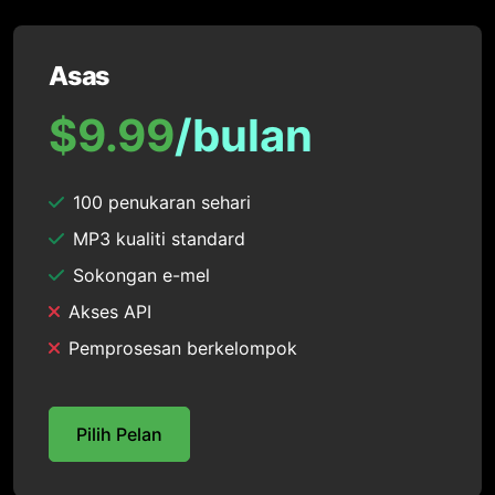
Asas
$9.99
/bulan
100 penukaran sehari
MP3 kualiti standard
Sokongan e-mel
Akses API
Pemprosesan berkelompok
Pilih Pelan