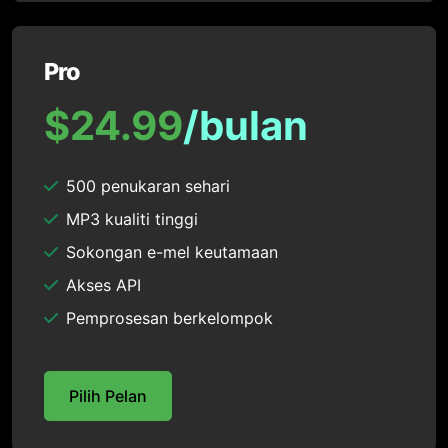
Pro
$24.99
/bulan
500 penukaran sehari
MP3 kualiti tinggi
Sokongan e-mel keutamaan
Akses API
Pemprosesan berkelompok
Pilih Pelan