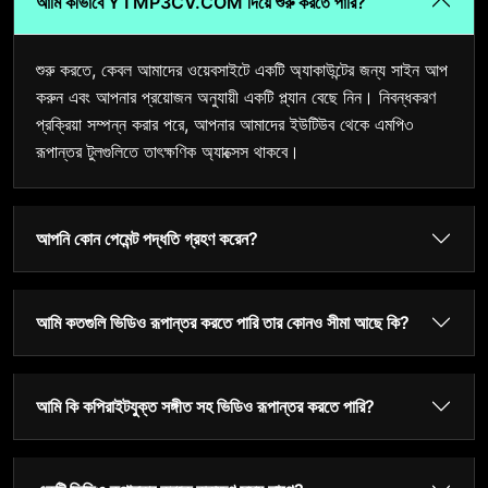
আমি কীভাবে YTMP3CV.COM দিয়ে শুরু করতে পারি?
শুরু করতে, কেবল আমাদের ওয়েবসাইটে একটি অ্যাকাউন্টের জন্য সাইন আপ
করুন এবং আপনার প্রয়োজন অনুযায়ী একটি প্ল্যান বেছে নিন। নিবন্ধকরণ
প্রক্রিয়া সম্পন্ন করার পরে, আপনার আমাদের ইউটিউব থেকে এমপি৩
রূপান্তর টুলগুলিতে তাৎক্ষণিক অ্যাক্সেস থাকবে।
আপনি কোন পেমেন্ট পদ্ধতি গ্রহণ করেন?
আমি কতগুলি ভিডিও রূপান্তর করতে পারি তার কোনও সীমা আছে কি?
আমি কি কপিরাইটযুক্ত সঙ্গীত সহ ভিডিও রূপান্তর করতে পারি?