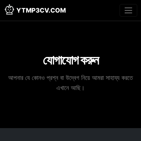
YTMP3CV.COM
যোগাযোগ করুন
আপনার যে কোনও প্রশ্ন বা উদ্বেগ নিয়ে আমরা সাহায্য করতে
এখানে আছি।