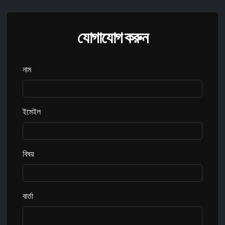
যোগাযোগ করুন
নাম
ইমেইল
বিষয়
বার্তা