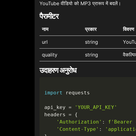
YouTube वीडियो को MP3 प्रारूप में बदलें।
पैरामीटर
नाम
प्रकार
विवरण
url
string
YouTu
quality
string
वैकल्पि
उदाहरण अनुरोध
import
 requests

api_key 
=
'YOUR_API_KEY'
headers 
=
{
'Authorization'
:
f'Bearer 
'Content-Type'
:
'applicati