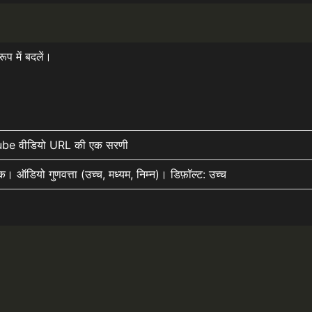
प में बदलें।
be वीडियो URL की एक सरणी
क। ऑडियो गुणवत्ता (उच्च, मध्यम, निम्न)। डिफ़ॉल्ट: उच्च