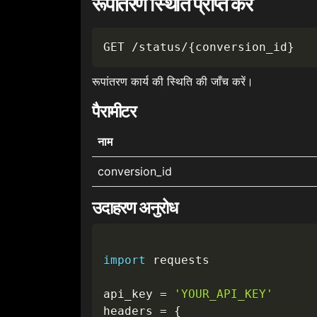
रूपांतरण स्थिति प्राप्त करें
GET /status/
{
conversion_id
}
रूपांतरण कार्य की स्थिति की जाँच करें।
पैरामीटर
नाम
conversion_id
उदाहरण अनुरोध
import
 requests

api_key 
=
'YOUR_API_KEY'
headers 
=
{